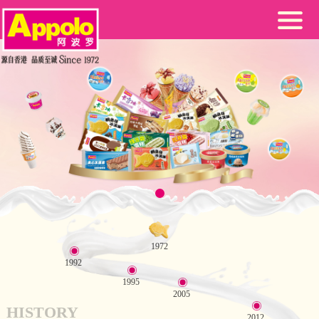
1972
1992
1995
2005
HISTORY
2012